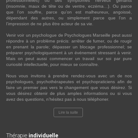
professionnelles) ou des symptômes nerveux gênants
(insomnie, maux de tête ou de ventre, eczéma…). Ou parce
que l’on souffre, parce qu’on est malheureux, angoissé,
dépendant des autres, ou simplement parce que l’on a
l’impression de ne plus être acteur de sa vie.
Venir voir un psychologue de Psychologues Marseille peut aussi
répondre à un problème précis: arrêter de fumer, ou de rougir
en prenant la parole; dépasser un blocage professionnel; se
préparer psychologiquement à un événement stressant à venir.
Mais on peut aussi commencer un travail sur soi par pure
curiosité intellectuelle, pour mieux se connaître.
Nous vous invitons à prendre rendez-vous avec un de nos
psychologues, psychothérapeutes et psychopraticiens afin de
faire un premier pas vers le changement que vous désirez. Si
vous désirez obtenir de plus amples informations ou si vous
avez des questions, n’hésitez pas à nous téléphoner.
Lire la suite
Thérapie
individuelle