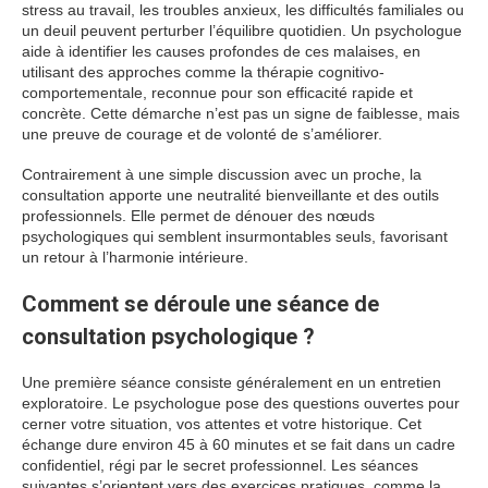
stress au travail, les troubles anxieux, les difficultés familiales ou
un deuil peuvent perturber l’équilibre quotidien. Un psychologue
aide à identifier les causes profondes de ces malaises, en
utilisant des approches comme la thérapie cognitivo-
comportementale, reconnue pour son efficacité rapide et
concrète. Cette démarche n’est pas un signe de faiblesse, mais
une preuve de courage et de volonté de s’améliorer.
Contrairement à une simple discussion avec un proche, la
consultation apporte une neutralité bienveillante et des outils
professionnels. Elle permet de dénouer des nœuds
psychologiques qui semblent insurmontables seuls, favorisant
un retour à l’harmonie intérieure.
Comment se déroule une séance de
consultation psychologique ?
Une première séance consiste généralement en un entretien
exploratoire. Le psychologue pose des questions ouvertes pour
cerner votre situation, vos attentes et votre historique. Cet
échange dure environ 45 à 60 minutes et se fait dans un cadre
confidentiel, régi par le secret professionnel. Les séances
suivantes s’orientent vers des exercices pratiques, comme la