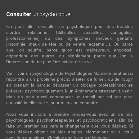
Consulter
un psychologue
On peut aller consulter un psychologue pour des troubles
d’ordre relationnel (difficultés sexuelles, conjugales,
professionnelles) ou des symptômes nerveux gênants
(insomnie, maux de tête ou de ventre, eczéma…). Ou parce
que l’on souffre, parce qu’on est malheureux, angoissé,
dépendant des autres, ou simplement parce que l’on a
l’impression de ne plus être acteur de sa vie.
Venir voir un psychologue de Psychologues Marseille peut aussi
répondre à un problème précis: arrêter de fumer, ou de rougir
en prenant la parole; dépasser un blocage professionnel; se
préparer psychologiquement à un événement stressant à venir.
Mais on peut aussi commencer un travail sur soi par pure
curiosité intellectuelle, pour mieux se connaître.
Nous vous invitons à prendre rendez-vous avec un de nos
psychologues, psychothérapeutes et psychopraticiens afin de
faire un premier pas vers le changement que vous désirez. Si
vous désirez obtenir de plus amples informations ou si vous
avez des questions, n’hésitez pas à nous téléphoner.