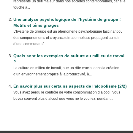
représente un défi majeur dans nos sociétés contemporaines, car elle
touche à...
Une analyse psychologique de l’hystérie de groupe :
Motifs et témoignages
L’hystérie de groupe est un phénomène psychologique fascinant où
des comportements et croyances irrationnels se propagent au sein
d’une communauté....
Quels sont les exemples de culture au millieu de travail
?
La culture en milieu de travail joue un rôle crucial dans la création
d’un environnement propice à la productivité, à...
En savoir plus sur certains aspects de l’alcoolisme (2/2)
Vous avez perdu le contrôle de votre consommation d’alcool. Vous
buvez souvent plus d’alcool que vous ne le vouliez, pendant...