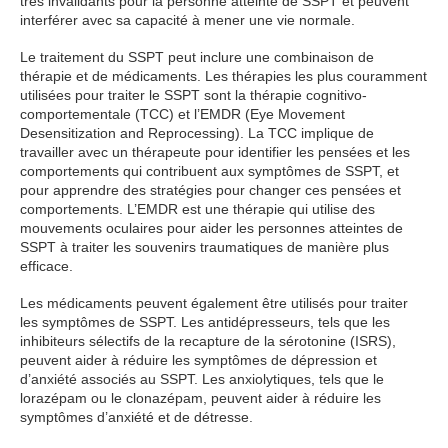
très invalidants pour la personne atteinte de SSPT et peuvent
interférer avec sa capacité à mener une vie normale.
Le traitement du SSPT peut inclure une combinaison de
thérapie et de médicaments. Les thérapies les plus couramment
utilisées pour traiter le SSPT sont la thérapie cognitivo-
comportementale (TCC) et l’EMDR (Eye Movement
Desensitization and Reprocessing). La TCC implique de
travailler avec un thérapeute pour identifier les pensées et les
comportements qui contribuent aux symptômes de SSPT, et
pour apprendre des stratégies pour changer ces pensées et
comportements. L’EMDR est une thérapie qui utilise des
mouvements oculaires pour aider les personnes atteintes de
SSPT à traiter les souvenirs traumatiques de manière plus
efficace.
Les médicaments peuvent également être utilisés pour traiter
les symptômes de SSPT. Les antidépresseurs, tels que les
inhibiteurs sélectifs de la recapture de la sérotonine (ISRS),
peuvent aider à réduire les symptômes de dépression et
d’anxiété associés au SSPT. Les anxiolytiques, tels que le
lorazépam ou le clonazépam, peuvent aider à réduire les
symptômes d’anxiété et de détresse.