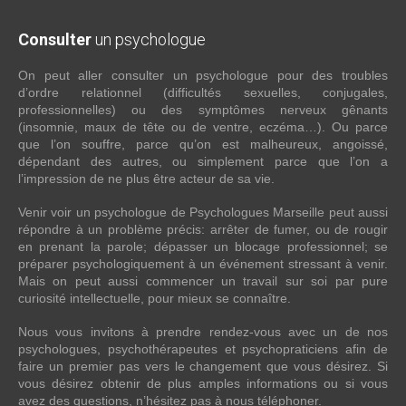
Consulter
un psychologue
On peut aller consulter un psychologue pour des troubles
d’ordre relationnel (difficultés sexuelles, conjugales,
professionnelles) ou des symptômes nerveux gênants
(insomnie, maux de tête ou de ventre, eczéma…). Ou parce
que l’on souffre, parce qu’on est malheureux, angoissé,
dépendant des autres, ou simplement parce que l’on a
l’impression de ne plus être acteur de sa vie.
Venir voir un psychologue de Psychologues Marseille peut aussi
répondre à un problème précis: arrêter de fumer, ou de rougir
en prenant la parole; dépasser un blocage professionnel; se
préparer psychologiquement à un événement stressant à venir.
Mais on peut aussi commencer un travail sur soi par pure
curiosité intellectuelle, pour mieux se connaître.
Nous vous invitons à prendre rendez-vous avec un de nos
psychologues, psychothérapeutes et psychopraticiens afin de
faire un premier pas vers le changement que vous désirez. Si
vous désirez obtenir de plus amples informations ou si vous
avez des questions, n’hésitez pas à nous téléphoner.