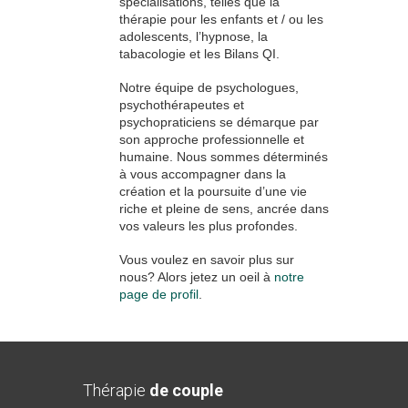
spécialisations, telles que la
thérapie pour les enfants et / ou les
adolescents, l’hypnose, la
tabacologie et les Bilans QI.
Notre équipe de psychologues,
psychothérapeutes et
psychopraticiens se démarque par
son approche professionnelle et
humaine. Nous sommes déterminés
à vous accompagner dans la
création et la poursuite d’une vie
riche et pleine de sens, ancrée dans
vos valeurs les plus profondes.
Vous voulez en savoir plus sur
nous? Alors jetez un oeil à
notre
page de profil
.
Thérapie
de couple