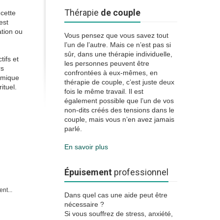
Thérapie
de couple
 cette
est
ation ou
Vous pensez que vous savez tout
l’un de l’autre. Mais ce n’est pas si
sûr, dans une thérapie individuelle,
tifs et
les personnes peuvent être
rs
confrontées à eux-mêmes, en
armique
thérapie de couple, c’est juste deux
ituel.
fois le même travail. Il est
également possible que l’un de vos
non-dits créés des tensions dans le
couple, mais vous n’en avez jamais
parlé.
En savoir plus
Épuisement
professionnel
nt...
Dans quel cas une aide peut être
nécessaire ?
Si vous souffrez de stress, anxiété,