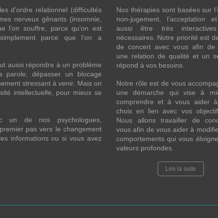
 d’ordre relationnel (difficultés
Nos thérapies sont basées sur l’
ômes nerveux gênants (insomnie,
non-jugement, l’acceptation e
l’on souffre, parce qu’on est
aussi être très interactive
 simplement parce que l’on a
nécessaires. Notre priorité est de
de concert avec vous afin de 
une relation de qualité et un s
eut aussi répondre à un problème
répond à vos besoins.
la parole; dépasser un blocage
ement stressant à venir. Mais on
Notre rôle est de vous accompa
ité intellectuelle, pour mieux se
une démarche qui vise à mi
comprendre et à vous aider à 
choix en lien avec vos objecti
ec un de nos psychologues,
Nous allons travailler de con
n premier pas vers le changement
vous afin de vous aider à modifie
les informations ou si vous avez
comportements qui vous éloigne
valeurs profondes.
Lire la suite