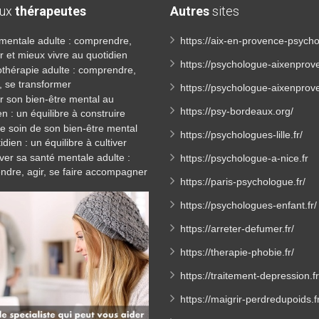
aux
thérapeutes
Autres
sites
mentale adulte : comprendre,
https://aix-en-provence-psycho
r et mieux vivre au quotidien
https://psychologue-aixenprov
thérapie adulte : comprendre,
, se transformer
https://psychologue-aixenprove
er son bien-être mental au
https://psy-bordeaux.org/
en : un équilibre à construire
e soin de son bien-être mental
https://psychologues-lille.fr/
idien : un équilibre à cultiver
ver sa santé mentale adulte :
https://psychologue-a-nice.fr
dre, agir, se faire accompagner
https://paris-psychologue.fr/
https://psychologues-enfant.fr/
https://arreter-defumer.fr/
https://therapie-phobie.fr/
https://traitement-depression.fr
https://maigrir-perdredupoids.f