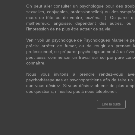
On peut aller consulter un psychologue pour des troubles
sexuelles, conjugales, professionnelles) ou des sympt
maux de tête ou de ventre, eczéma…). Ou parce que 
malheureux, angoissé, dépendant des autres, ou
l’impression de ne plus être acteur de sa vie.
Venir voir un psychologue de Psychologues Marseille p
précis: arrêter de fumer, ou de rougir en prenant 
professionnel; se préparer psychologiquement à un évén
peut aussi commencer un travail sur soi par pure curios
connaître.
Nous vous invitons à prendre rendez-vous av
psychothérapeutes et psychopraticiens afin de faire u
que vous désirez. Si vous désirez obtenir de plus amp
des questions, n’hésitez pas à nous téléphoner.
Lire la suite