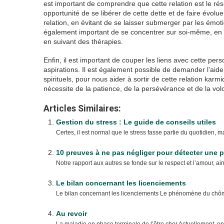
est important de comprendre que cette relation est le ré
opportunité de se libérer de cette dette et de faire évolu
relation, en évitant de se laisser submerger par les émot
également important de se concentrer sur soi-même, en dé
en suivant des thérapies.
Enfin, il est important de couper les liens avec cette per
aspirations. Il est également possible de demander l’aide
spirituels, pour nous aider à sortir de cette relation kar
nécessite de la patience, de la persévérance et de la volon
Articles Similaires:
Gestion du stress : Le guide de conseils utiles
Certes, il est normal que le stress fasse partie du quotidien, m
10 preuves à ne pas négliger pour détecter une p
Notre rapport aux autres se fonde sur le respect et l’amour, ain
Le bilan concernant les licenciements
Le bilan concernant les licenciements Le phénomène du chôm
Au revoir