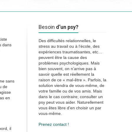
Besoin
d’un psy?
iste
Des difficultés relationnelles, le
es dans
stress au travail ou à l’école, des
e
expériences traumatisantes, etc…
peuvent être la cause des
problèmes psychologiques. Mais
bien souvent, on n’arrive pas à
savoir quelle est réellement la
raison de ce « mal-être ». Parfois, la
nne sans
solution viendra de vous-même, de
u de
votre famille ou de vos amis. Mais
agisse
dans le cas contraire; consulter un
pas en
psy peut vous aider. Naturellement
vous êtes libre d’en choisir un par
vous-même.
Prenez contact !
ord, il