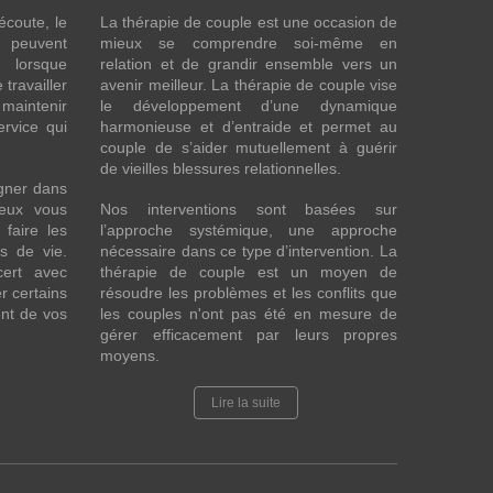
écoute, le
La thérapie de couple est une occasion de
t peuvent
mieux se comprendre soi-même en
s lorsque
relation et de grandir ensemble vers un
 travailler
avenir meilleur. La thérapie de couple vise
maintenir
le développement d’une dynamique
ervice qui
harmonieuse et d’entraide et permet au
couple de s’aider mutuellement à guérir
de vieilles blessures relationnelles.
gner dans
eux vous
Nos interventions sont basées sur
faire les
l’approche systémique, une approche
fs de vie.
nécessaire dans ce type d’intervention. La
cert avec
thérapie de couple est un moyen de
r certains
résoudre les problèmes et les conflits que
nt de vos
les couples n'ont pas été en mesure de
gérer efficacement par leurs propres
moyens.
Lire la suite