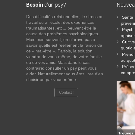
Besoin
d’un psy?
Nouve
Des difficultés relationnelles, le stress au
Santé 
travail ou à l’école, des expériences
préveni
traumatisantes, etc... peuvent être la
Psycho
cause des problèmes psychologiques.
apaiser
Mais bien souvent, on n’arrive pas à
Cultiv
savoir quelle est réellement la raison de
quotidi
ce « mal-être ». Parfois, la solution
Prendr
viendra de vous-même, de votre famille
au quot
ou de vos amis. Mais dans le cas
Préser
contraire; consulter un psy peut vous
compren
aider. Naturellement vous êtes libre d’en
choisir un par vous-même.
Contact !